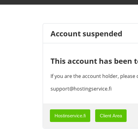
Account suspended
This account has been 
If you are the account holder, please
support@hostingservice.fi
Hostinservice.fi
Client Area