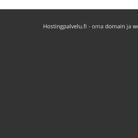
Hostingpalvelu.fi
- oma
domain
ja
w